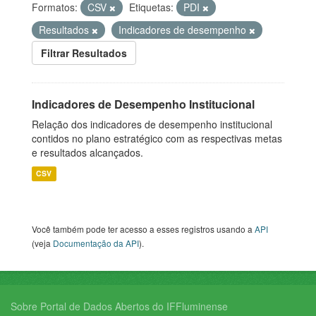
Formatos:
CSV
Etiquetas:
PDI
Resultados
Indicadores de desempenho
Filtrar Resultados
Indicadores de Desempenho Institucional
Relação dos indicadores de desempenho institucional
contidos no plano estratégico com as respectivas metas
e resultados alcançados.
CSV
Você também pode ter acesso a esses registros usando a
API
(veja
Documentação da API
).
Sobre Portal de Dados Abertos do IFFluminense