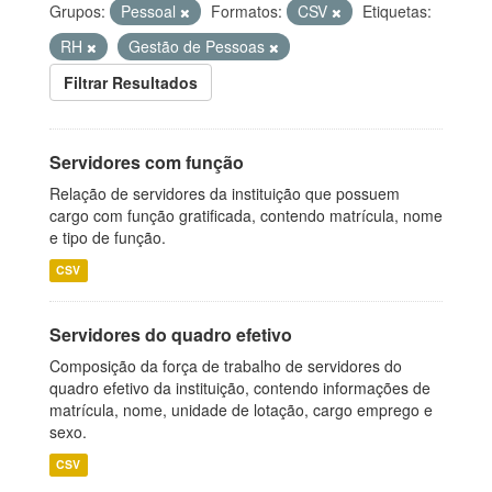
Grupos:
Pessoal
Formatos:
CSV
Etiquetas:
RH
Gestão de Pessoas
Filtrar Resultados
Servidores com função
Relação de servidores da instituição que possuem
cargo com função gratificada, contendo matrícula, nome
e tipo de função.
CSV
Servidores do quadro efetivo
Composição da força de trabalho de servidores do
quadro efetivo da instituição, contendo informações de
matrícula, nome, unidade de lotação, cargo emprego e
sexo.
CSV