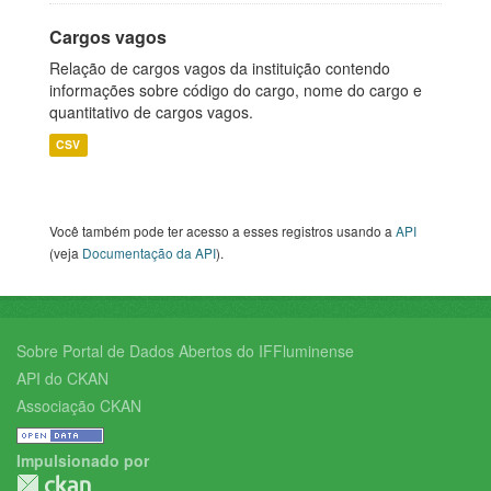
Cargos vagos
Relação de cargos vagos da instituição contendo
informações sobre código do cargo, nome do cargo e
quantitativo de cargos vagos.
CSV
Você também pode ter acesso a esses registros usando a
API
(veja
Documentação da API
).
Sobre Portal de Dados Abertos do IFFluminense
API do CKAN
Associação CKAN
Impulsionado por