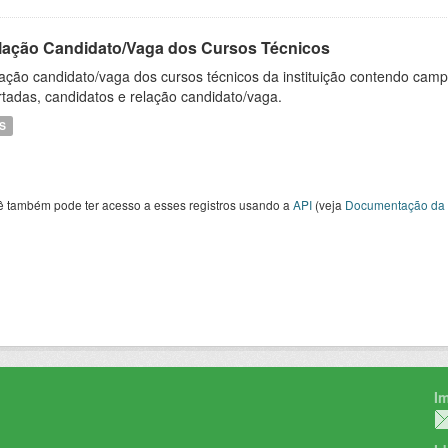
lação Candidato/Vaga dos Cursos Técnicos
ação candidato/vaga dos cursos técnicos da instituição contendo campu
rtadas, candidatos e relação candidato/vaga.
S
ê também pode ter acesso a esses registros usando a
API
(veja
Documentação da 
I