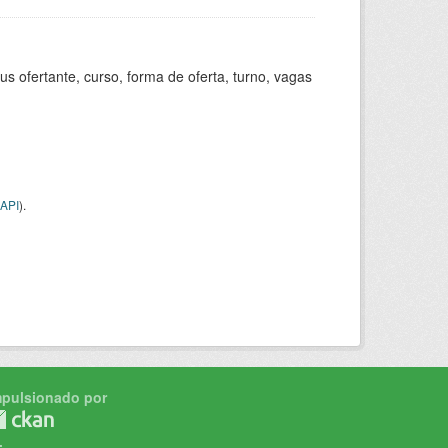
s ofertante, curso, forma de oferta, turno, vagas
API
).
mpulsionado por