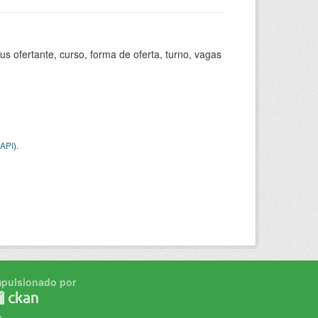
s ofertante, curso, forma de oferta, turno, vagas
API
).
mpulsionado por