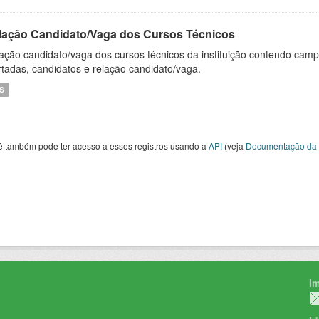
lação Candidato/Vaga dos Cursos Técnicos
ação candidato/vaga dos cursos técnicos da instituição contendo campu
rtadas, candidatos e relação candidato/vaga.
S
ê também pode ter acesso a esses registros usando a
API
(veja
Documentação da 
I