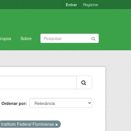
Entrar
Registrar
rupos
Sobre
Ordenar por
Instituto Federal Fluminense