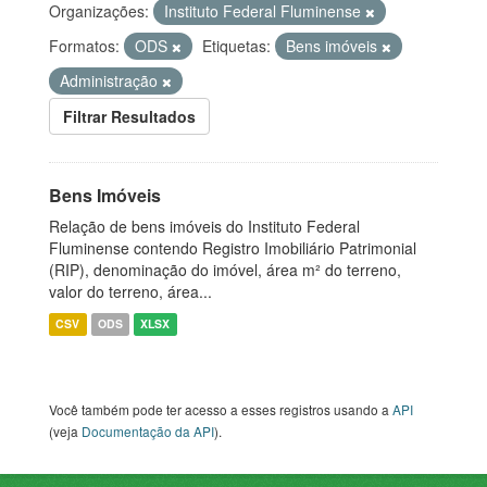
Organizações:
Instituto Federal Fluminense
Formatos:
ODS
Etiquetas:
Bens imóveis
Administração
Filtrar Resultados
Bens Imóveis
Relação de bens imóveis do Instituto Federal
Fluminense contendo Registro Imobiliário Patrimonial
(RIP), denominação do imóvel, área m² do terreno,
valor do terreno, área...
CSV
ODS
XLSX
Você também pode ter acesso a esses registros usando a
API
(veja
Documentação da API
).