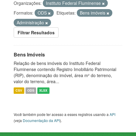
Organizações:
Instituto Federal Fluminense
Formatos:
ODS
Etiquetas:
Bens imóveis
Administração
Filtrar Resultados
Bens Imóveis
Relação de bens imóveis do Instituto Federal
Fluminense contendo Registro Imobiliário Patrimonial
(RIP), denominação do imóvel, área m² do terreno,
valor do terreno, área...
CSV
ODS
XLSX
Você também pode ter acesso a esses registros usando a
API
(veja
Documentação da API
).