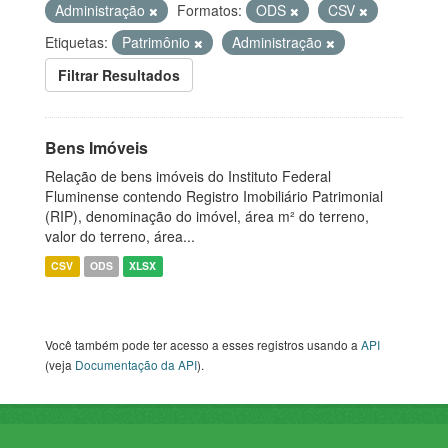
Administração
Formatos:
ODS
CSV
Etiquetas:
Patrimônio
Administração
Filtrar Resultados
Bens Imóveis
Relação de bens imóveis do Instituto Federal
Fluminense contendo Registro Imobiliário Patrimonial
(RIP), denominação do imóvel, área m² do terreno,
valor do terreno, área...
CSV
ODS
XLSX
Você também pode ter acesso a esses registros usando a
API
(veja
Documentação da API
).