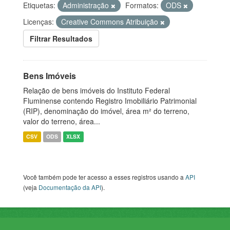
Etiquetas:
Administração
Formatos:
ODS
Licenças:
Creative Commons Atribuição
Filtrar Resultados
Bens Imóveis
Relação de bens imóveis do Instituto Federal
Fluminense contendo Registro Imobiliário Patrimonial
(RIP), denominação do imóvel, área m² do terreno,
valor do terreno, área...
CSV
ODS
XLSX
Você também pode ter acesso a esses registros usando a
API
(veja
Documentação da API
).