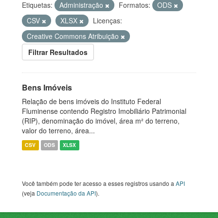
Etiquetas:
Administração
Formatos:
ODS
CSV
XLSX
Licenças:
Creative Commons Atribuição
Filtrar Resultados
Bens Imóveis
Relação de bens imóveis do Instituto Federal
Fluminense contendo Registro Imobiliário Patrimonial
(RIP), denominação do imóvel, área m² do terreno,
valor do terreno, área...
CSV
ODS
XLSX
Você também pode ter acesso a esses registros usando a
API
(veja
Documentação da API
).