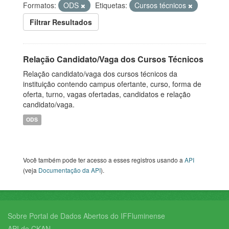
Formatos:
ODS
Etiquetas:
Cursos técnicos
Filtrar Resultados
Relação Candidato/Vaga dos Cursos Técnicos
Relação candidato/vaga dos cursos técnicos da
instituição contendo campus ofertante, curso, forma de
oferta, turno, vagas ofertadas, candidatos e relação
candidato/vaga.
ODS
Você também pode ter acesso a esses registros usando a
API
(veja
Documentação da API
).
Sobre Portal de Dados Abertos do IFFluminense
API do CKAN