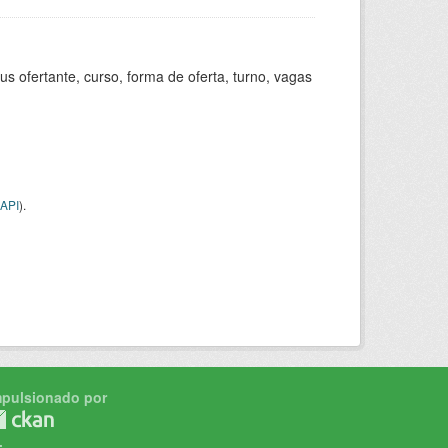
s ofertante, curso, forma de oferta, turno, vagas
API
).
mpulsionado por