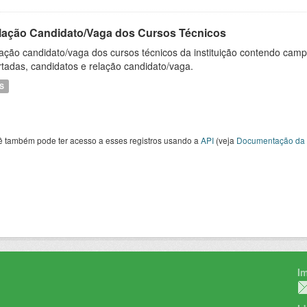
lação Candidato/Vaga dos Cursos Técnicos
ação candidato/vaga dos cursos técnicos da instituição contendo campu
rtadas, candidatos e relação candidato/vaga.
S
ê também pode ter acesso a esses registros usando a
API
(veja
Documentação da 
I