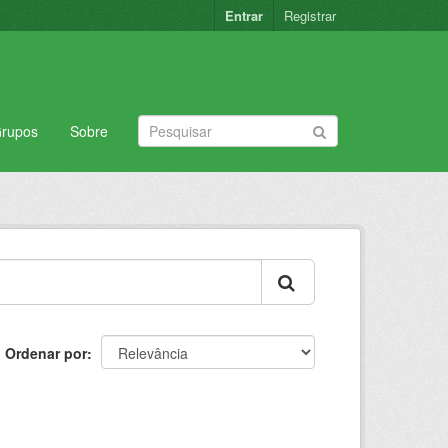
Entrar
Registrar
rupos
Sobre
Ordenar por