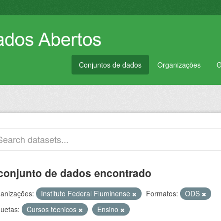
Conjuntos de dados
Organizações
G
conjunto de dados encontrado
anizações:
Instituto Federal Fluminense
Formatos:
ODS
quetas:
Cursos técnicos
Ensino