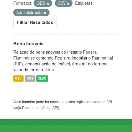
Formatos:
ODS
CSV
Etiquetas:
Administração
Filtrar Resultados
Bens Imóveis
Relação de bens imóveis do Instituto Federal
Fluminense contendo Registro Imobiliário Patrimonial
(RIP), denominação do imóvel, área m² do terreno,
valor do terreno, área...
CSV
ODS
XLSX
Você também pode ter acesso a esses registros usando a
API
(veja
Documentação da API
).