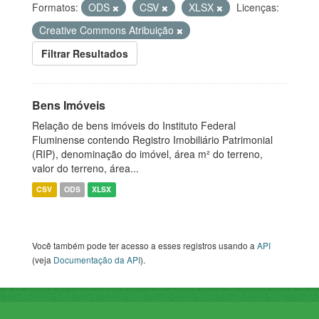
Formatos:
ODS
CSV
XLSX
Licenças:
Creative Commons Atribuição
Filtrar Resultados
Bens Imóveis
Relação de bens imóveis do Instituto Federal
Fluminense contendo Registro Imobiliário Patrimonial
(RIP), denominação do imóvel, área m² do terreno,
valor do terreno, área...
CSV
ODS
XLSX
Você também pode ter acesso a esses registros usando a
API
(veja
Documentação da API
).