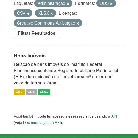
Etiquetas:
Administração
Formatos:
ODS
CSV
XLSX
Licenças:
Creative Commons Atribuição
Filtrar Resultados
Bens Imóveis
Relação de bens imóveis do Instituto Federal
Fluminense contendo Registro Imobiliário Patrimonial
(RIP), denominação do imóvel, área m² do terreno,
valor do terreno, área...
CSV
ODS
XLSX
Você também pode ter acesso a esses registros usando a
API
(veja
Documentação da API
).