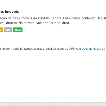
ns Imóveis
ação de bens imóveis do Instituto Federal Fluminense contendo Regist
vel, área m² do terreno, valor do terreno, área...
V
ODS
XLSX
ê também pode ter acesso a esses registros usando a
API
(veja
Documentação da 