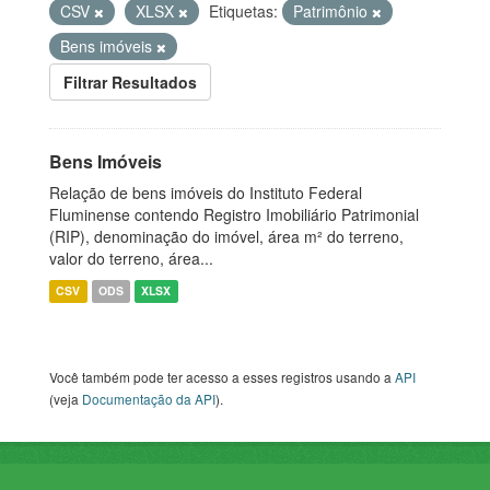
CSV
XLSX
Etiquetas:
Patrimônio
Bens imóveis
Filtrar Resultados
Bens Imóveis
Relação de bens imóveis do Instituto Federal
Fluminense contendo Registro Imobiliário Patrimonial
(RIP), denominação do imóvel, área m² do terreno,
valor do terreno, área...
CSV
ODS
XLSX
Você também pode ter acesso a esses registros usando a
API
(veja
Documentação da API
).