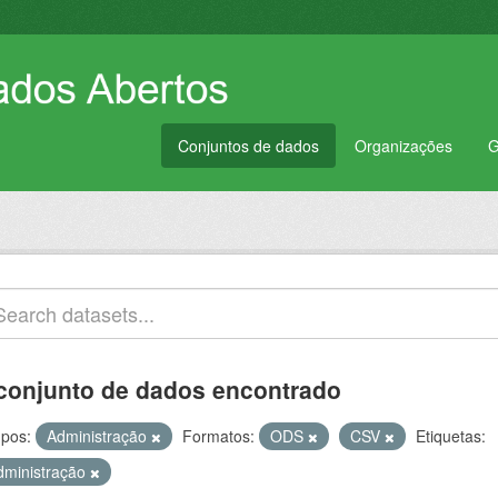
Conjuntos de dados
Organizações
G
conjunto de dados encontrado
pos:
Administração
Formatos:
ODS
CSV
Etiquetas:
dministração