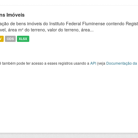
ns Imóveis
ação de bens imóveis do Instituto Federal Fluminense contendo Regist
vel, área m² do terreno, valor do terreno, área...
V
ODS
XLSX
ê também pode ter acesso a esses registros usando a
API
(veja
Documentação da 