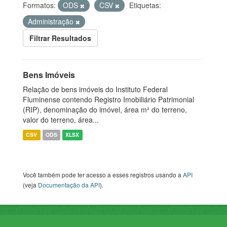
Formatos:
ODS
CSV
Etiquetas:
Administração
Filtrar Resultados
Bens Imóveis
Relação de bens imóveis do Instituto Federal
Fluminense contendo Registro Imobiliário Patrimonial
(RIP), denominação do imóvel, área m² do terreno,
valor do terreno, área...
CSV
ODS
XLSX
Você também pode ter acesso a esses registros usando a
API
(veja
Documentação da API
).