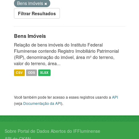
Bens imóveis
Filtrar Resultados
Bens Imóveis
Relação de bens imóveis do Instituto Federal
Fluminense contendo Registro Imobiliário Patrimonial
(RIP), denominação do imóvel, área m² do terreno,
valor do terreno, área...
CSV
ODS
XLSX
Você também pode ter acesso a esses registros usando a
API
(veja
Documentação da API
).
Sobre Portal de Dados Abertos do IFFluminense
API do CKAN