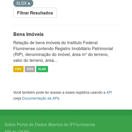
XLSX
Filtrar Resultados
Bens Imóveis
Relação de bens imóveis do Instituto Federal
Fluminense contendo Registro Imobiliário Patrimonial
(RIP), denominação do imóvel, área m² do terreno,
valor do terreno, área...
CSV
ODS
XLSX
Você também pode ter acesso a esses registros usando a
API
(veja
Documentação da API
).
Sobre Portal de Dados Abertos do IFFluminense
API do CKAN