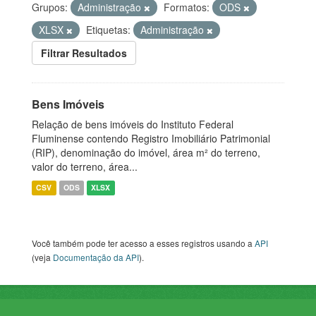
Grupos:
Administração
Formatos:
ODS
XLSX
Etiquetas:
Administração
Filtrar Resultados
Bens Imóveis
Relação de bens imóveis do Instituto Federal
Fluminense contendo Registro Imobiliário Patrimonial
(RIP), denominação do imóvel, área m² do terreno,
valor do terreno, área...
CSV
ODS
XLSX
Você também pode ter acesso a esses registros usando a
API
(veja
Documentação da API
).