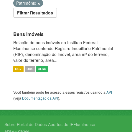
Patrimônio
Filtrar Resultados
Bens Imóveis
Relação de bens imóveis do Instituto Federal
Fluminense contendo Registro Imobiliário Patrimonial
(RIP), denominação do imóvel, área m² do terreno,
valor do terreno, área...
CSV
ODS
XLSX
Você também pode ter acesso a esses registros usando a
API
(veja
Documentação da API
).
Sobre Portal de Dados Abertos do IFFluminense
API do CKAN