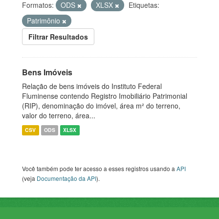
Formatos:
ODS
XLSX
Etiquetas:
Patrimônio
Filtrar Resultados
Bens Imóveis
Relação de bens imóveis do Instituto Federal
Fluminense contendo Registro Imobiliário Patrimonial
(RIP), denominação do imóvel, área m² do terreno,
valor do terreno, área...
CSV
ODS
XLSX
Você também pode ter acesso a esses registros usando a
API
(veja
Documentação da API
).