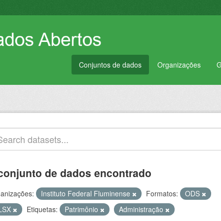
Conjuntos de dados
Organizações
G
conjunto de dados encontrado
anizações:
Instituto Federal Fluminense
Formatos:
ODS
LSX
Etiquetas:
Patrimônio
Administração