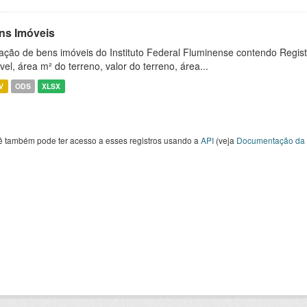
ns Imóveis
ação de bens imóveis do Instituto Federal Fluminense contendo Regist
vel, área m² do terreno, valor do terreno, área...
V
ODS
XLSX
ê também pode ter acesso a esses registros usando a
API
(veja
Documentação da 