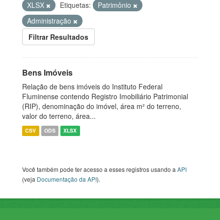
XLSX
Etiquetas:
Patrimônio
Administração
Filtrar Resultados
Bens Imóveis
Relação de bens imóveis do Instituto Federal
Fluminense contendo Registro Imobiliário Patrimonial
(RIP), denominação do imóvel, área m² do terreno,
valor do terreno, área...
CSV
ODS
XLSX
Você também pode ter acesso a esses registros usando a
API
(veja
Documentação da API
).