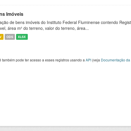
ns Imóveis
ação de bens imóveis do Instituto Federal Fluminense contendo Regist
vel, área m² do terreno, valor do terreno, área...
V
ODS
XLSX
ê também pode ter acesso a esses registros usando a
API
(veja
Documentação da 