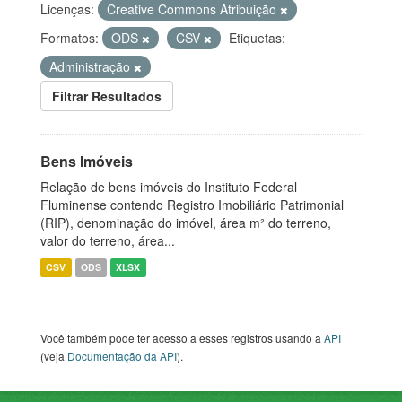
Licenças:
Creative Commons Atribuição
Formatos:
ODS
CSV
Etiquetas:
Administração
Filtrar Resultados
Bens Imóveis
Relação de bens imóveis do Instituto Federal
Fluminense contendo Registro Imobiliário Patrimonial
(RIP), denominação do imóvel, área m² do terreno,
valor do terreno, área...
CSV
ODS
XLSX
Você também pode ter acesso a esses registros usando a
API
(veja
Documentação da API
).