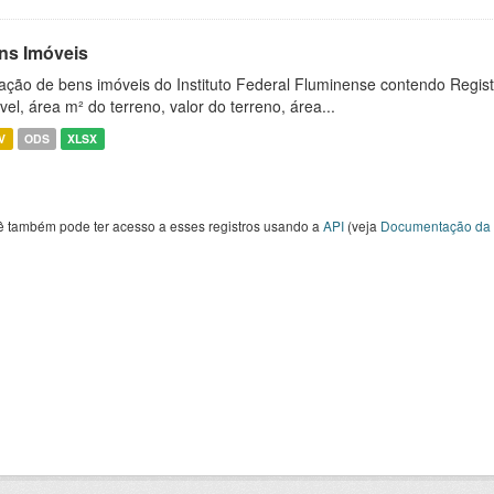
ns Imóveis
ação de bens imóveis do Instituto Federal Fluminense contendo Regist
vel, área m² do terreno, valor do terreno, área...
V
ODS
XLSX
ê também pode ter acesso a esses registros usando a
API
(veja
Documentação da 