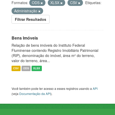
Formatos:
ODS
XLSX
CSV
Etiquetas:
Administração
Filtrar Resultados
Bens Imóveis
Relação de bens imóveis do Instituto Federal
Fluminense contendo Registro Imobiliário Patrimonial
(RIP), denominação do imóvel, área m² do terreno,
valor do terreno, área...
CSV
ODS
XLSX
Você também pode ter acesso a esses registros usando a
API
(veja
Documentação da API
).