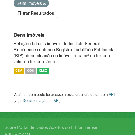
Bens imóveis
Filtrar Resultados
Bens Imóveis
Relação de bens imóveis do Instituto Federal
Fluminense contendo Registro Imobiliário Patrimonial
(RIP), denominação do imóvel, área m² do terreno,
valor do terreno, área...
CSV
ODS
XLSX
Você também pode ter acesso a esses registros usando a
API
(veja
Documentação da API
).
Sobre Portal de Dados Abertos do IFFluminense
API do CKAN