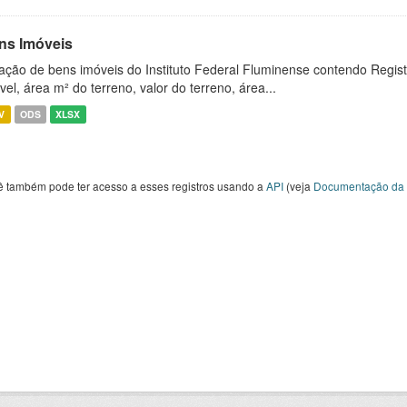
ns Imóveis
ação de bens imóveis do Instituto Federal Fluminense contendo Regist
vel, área m² do terreno, valor do terreno, área...
V
ODS
XLSX
ê também pode ter acesso a esses registros usando a
API
(veja
Documentação da 