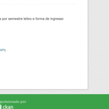
 por semestre letivo e forma de ingresso
API
).
mpulsionado por