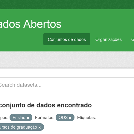
Conjuntos de dados
Organizações
G
conjunto de dados encontrado
pos:
Ensino
Formatos:
ODS
Etiquetas:
ursos de graduação