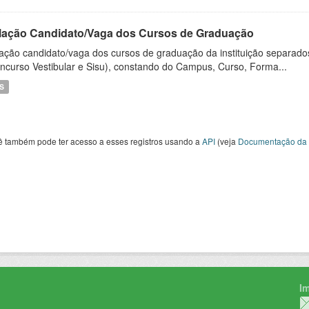
lação Candidato/Vaga dos Cursos de Graduação
ação candidato/vaga dos cursos de graduação da instituição separados
ncurso Vestibular e Sisu), constando do Campus, Curso, Forma...
S
ê também pode ter acesso a esses registros usando a
API
(veja
Documentação da 
I