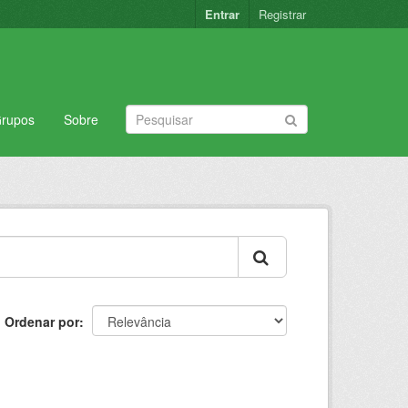
Entrar
Registrar
rupos
Sobre
Ordenar por