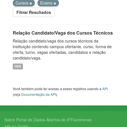
Cursos
Ensino
Filtrar Resultados
Relação Candidato/Vaga dos Cursos Técnicos
Relação candidato/vaga dos cursos técnicos da
instituição contendo campus ofertante, curso, forma de
oferta, turno, vagas ofertadas, candidatos e relação
candidato/vaga.
ODS
Você também pode ter acesso a esses registros usando a
API
(veja
Documentação da API
).
Sobre Portal de Dados Abertos do IFFluminense
API do CKAN