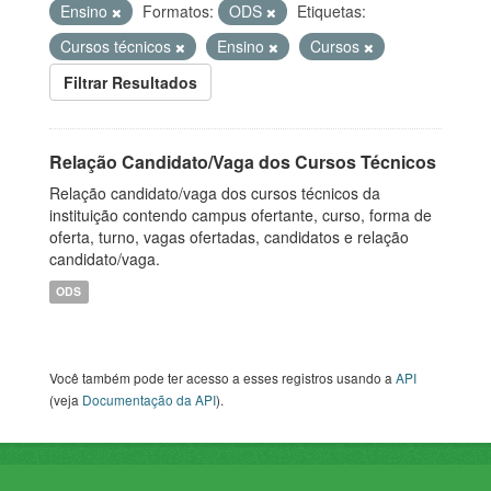
Ensino
Formatos:
ODS
Etiquetas:
Cursos técnicos
Ensino
Cursos
Filtrar Resultados
Relação Candidato/Vaga dos Cursos Técnicos
Relação candidato/vaga dos cursos técnicos da
instituição contendo campus ofertante, curso, forma de
oferta, turno, vagas ofertadas, candidatos e relação
candidato/vaga.
ODS
Você também pode ter acesso a esses registros usando a
API
(veja
Documentação da API
).