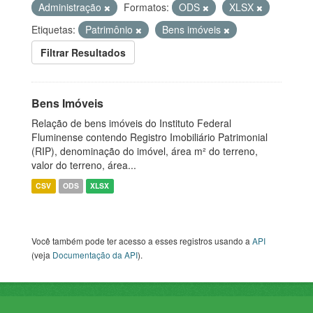
Administração
Formatos:
ODS
XLSX
Etiquetas:
Patrimônio
Bens imóveis
Filtrar Resultados
Bens Imóveis
Relação de bens imóveis do Instituto Federal
Fluminense contendo Registro Imobiliário Patrimonial
(RIP), denominação do imóvel, área m² do terreno,
valor do terreno, área...
CSV
ODS
XLSX
Você também pode ter acesso a esses registros usando a
API
(veja
Documentação da API
).