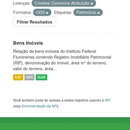
Licenças:
Creative Commons Atribuição
Formatos:
ODS
Etiquetas:
Patrimônio
Filtrar Resultados
Bens Imóveis
Relação de bens imóveis do Instituto Federal
Fluminense contendo Registro Imobiliário Patrimonial
(RIP), denominação do imóvel, área m² do terreno,
valor do terreno, área...
CSV
ODS
XLSX
Você também pode ter acesso a esses registros usando a
API
(veja
Documentação da API
).