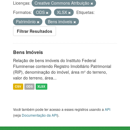
Licenças:
Creative Commons Atribuição
Formatos:
ODS
XLSX
Etiquetas:
Patrimônio
Bens imóveis
Filtrar Resultados
Bens Imóveis
Relação de bens imóveis do Instituto Federal
Fluminense contendo Registro Imobiliário Patrimonial
(RIP), denominação do imóvel, área m² do terreno,
valor do terreno, área...
CSV
ODS
XLSX
Você também pode ter acesso a esses registros usando a
API
(veja
Documentação da API
).