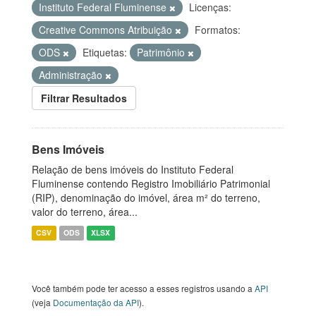
Instituto Federal Fluminense
Licenças:
Creative Commons Atribuição
Formatos:
ODS
Etiquetas:
Patrimônio
Administração
Filtrar Resultados
Bens Imóveis
Relação de bens imóveis do Instituto Federal
Fluminense contendo Registro Imobiliário Patrimonial
(RIP), denominação do imóvel, área m² do terreno,
valor do terreno, área...
CSV
ODS
XLSX
Você também pode ter acesso a esses registros usando a
API
(veja
Documentação da API
).