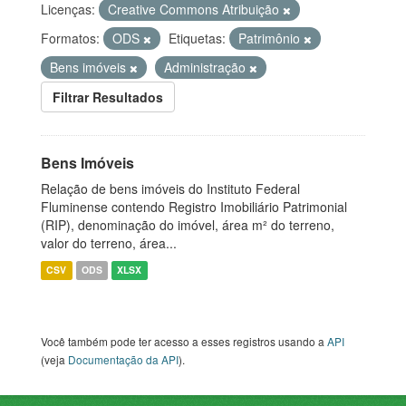
Licenças:
Creative Commons Atribuição
Formatos:
ODS
Etiquetas:
Patrimônio
Bens imóveis
Administração
Filtrar Resultados
Bens Imóveis
Relação de bens imóveis do Instituto Federal
Fluminense contendo Registro Imobiliário Patrimonial
(RIP), denominação do imóvel, área m² do terreno,
valor do terreno, área...
CSV
ODS
XLSX
Você também pode ter acesso a esses registros usando a
API
(veja
Documentação da API
).