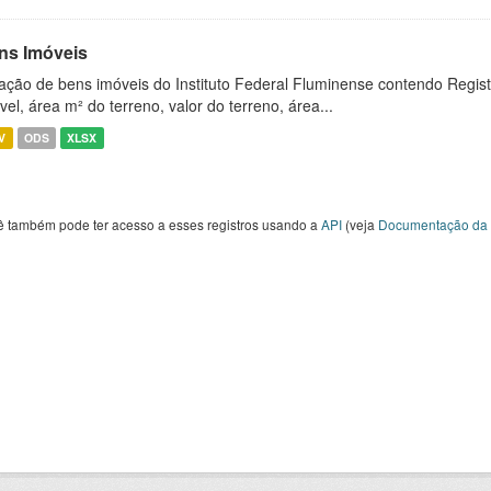
ns Imóveis
ação de bens imóveis do Instituto Federal Fluminense contendo Regist
vel, área m² do terreno, valor do terreno, área...
V
ODS
XLSX
ê também pode ter acesso a esses registros usando a
API
(veja
Documentação da 