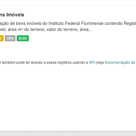
ns Imóveis
ação de bens imóveis do Instituto Federal Fluminense contendo Regist
vel, área m² do terreno, valor do terreno, área...
V
ODS
XLSX
ê também pode ter acesso a esses registros usando a
API
(veja
Documentação da 