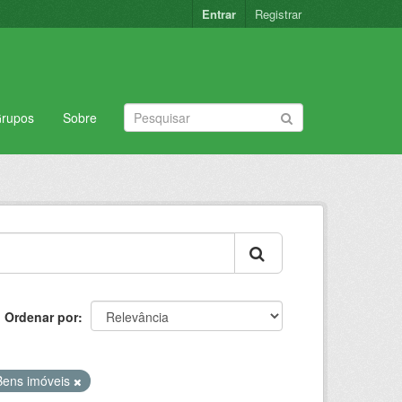
Entrar
Registrar
rupos
Sobre
Ordenar por
Bens imóveis