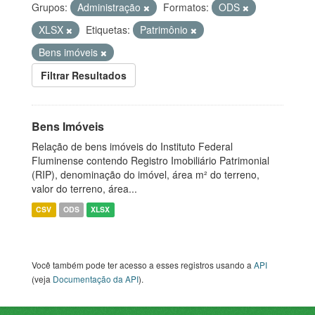
Grupos:
Administração
Formatos:
ODS
XLSX
Etiquetas:
Patrimônio
Bens imóveis
Filtrar Resultados
Bens Imóveis
Relação de bens imóveis do Instituto Federal
Fluminense contendo Registro Imobiliário Patrimonial
(RIP), denominação do imóvel, área m² do terreno,
valor do terreno, área...
CSV
ODS
XLSX
Você também pode ter acesso a esses registros usando a
API
(veja
Documentação da API
).