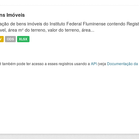
ns Imóveis
ação de bens imóveis do Instituto Federal Fluminense contendo Regist
vel, área m² do terreno, valor do terreno, área...
V
ODS
XLSX
ê também pode ter acesso a esses registros usando a
API
(veja
Documentação da 