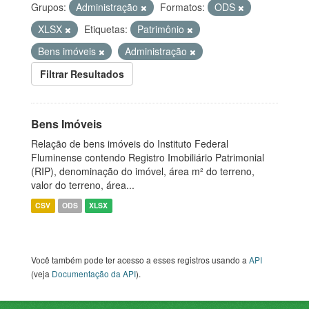
Grupos:
Administração
Formatos:
ODS
XLSX
Etiquetas:
Patrimônio
Bens imóveis
Administração
Filtrar Resultados
Bens Imóveis
Relação de bens imóveis do Instituto Federal
Fluminense contendo Registro Imobiliário Patrimonial
(RIP), denominação do imóvel, área m² do terreno,
valor do terreno, área...
CSV
ODS
XLSX
Você também pode ter acesso a esses registros usando a
API
(veja
Documentação da API
).