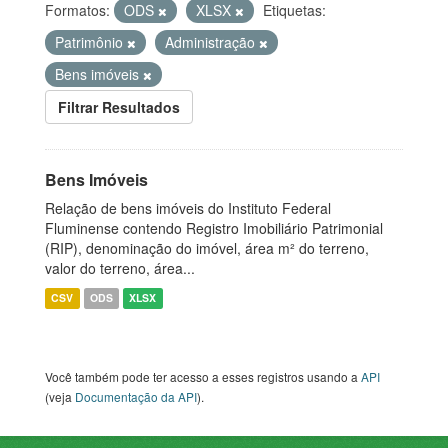
Formatos:
ODS
XLSX
Etiquetas:
Patrimônio
Administração
Bens imóveis
Filtrar Resultados
Bens Imóveis
Relação de bens imóveis do Instituto Federal
Fluminense contendo Registro Imobiliário Patrimonial
(RIP), denominação do imóvel, área m² do terreno,
valor do terreno, área...
CSV
ODS
XLSX
Você também pode ter acesso a esses registros usando a
API
(veja
Documentação da API
).