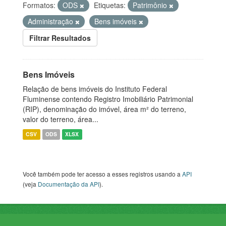
Formatos:
ODS
Etiquetas:
Patrimônio
Administração
Bens imóveis
Filtrar Resultados
Bens Imóveis
Relação de bens imóveis do Instituto Federal
Fluminense contendo Registro Imobiliário Patrimonial
(RIP), denominação do imóvel, área m² do terreno,
valor do terreno, área...
CSV
ODS
XLSX
Você também pode ter acesso a esses registros usando a
API
(veja
Documentação da API
).