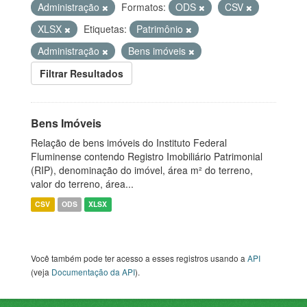
Administração
Formatos:
ODS
CSV
XLSX
Etiquetas:
Patrimônio
Administração
Bens imóveis
Filtrar Resultados
Bens Imóveis
Relação de bens imóveis do Instituto Federal
Fluminense contendo Registro Imobiliário Patrimonial
(RIP), denominação do imóvel, área m² do terreno,
valor do terreno, área...
CSV
ODS
XLSX
Você também pode ter acesso a esses registros usando a
API
(veja
Documentação da API
).