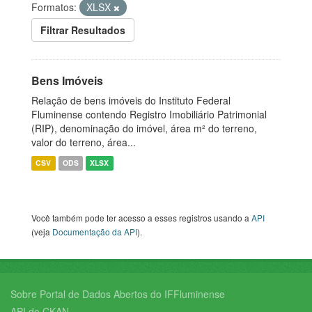
Formatos:
XLSX
Filtrar Resultados
Bens Imóveis
Relação de bens imóveis do Instituto Federal
Fluminense contendo Registro Imobiliário Patrimonial
(RIP), denominação do imóvel, área m² do terreno,
valor do terreno, área...
CSV
ODS
XLSX
Você também pode ter acesso a esses registros usando a
API
(veja
Documentação da API
).
Sobre Portal de Dados Abertos do IFFluminense
API do CKAN