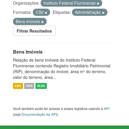
Organizações:
Instituto Federal Fluminense
Formatos:
CSV
Etiquetas:
Administração
Bens imóveis
Filtrar Resultados
Bens Imóveis
Relação de bens imóveis do Instituto Federal
Fluminense contendo Registro Imobiliário Patrimonial
(RIP), denominação do imóvel, área m² do terreno,
valor do terreno, área...
CSV
ODS
XLSX
Você também pode ter acesso a esses registros usando a
API
(veja
Documentação da API
).