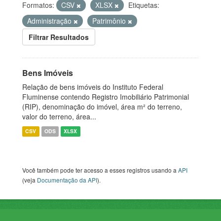
Formatos:
CSV
XLSX
Etiquetas:
Administração
Patrimônio
Filtrar Resultados
Bens Imóveis
Relação de bens imóveis do Instituto Federal
Fluminense contendo Registro Imobiliário Patrimonial
(RIP), denominação do imóvel, área m² do terreno,
valor do terreno, área...
CSV
ODS
XLSX
Você também pode ter acesso a esses registros usando a
API
(veja
Documentação da API
).